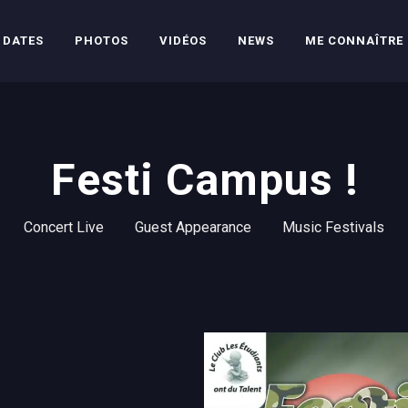
DATES
PHOTOS
VIDÉOS
NEWS
ME CONNAÎTRE
Festi Campus !
Concert Live
Guest Appearance
Music Festivals