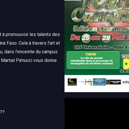
t à promouvoir les talents des
a Faso. Cela à travers l’art et
ou, dans l’enceinte du campus
on Martial Pa’nucci vous donne
';