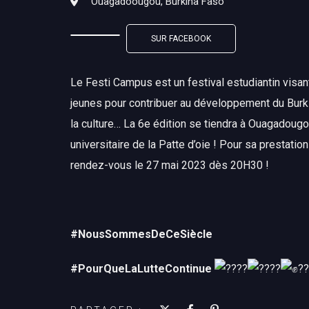
Ouagadoougou, Burkina Faso
SUR FACEBOOK
Le Festi Campus est un festival estudiantin visan
jeunes pour contribuer au développement du Burkin
la culture… La 6e édition se tiendra à Ouagadoug
universitaire de la Patte d’oie ! Pour sa prestati
rendez-vous le 27 mai 2023 dès 20H30 !
#NousSommesDeCeSiècle
#PourQueLaLutteContinue