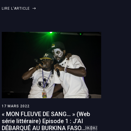
LIRE L'ARTICLE
17 MARS 2022
« MON FLEUVE DE SANG… » (Web
série littéraire) Episode 1 : J’AI
DÉBARQUÉ AU BURKINA FASO…￼￼