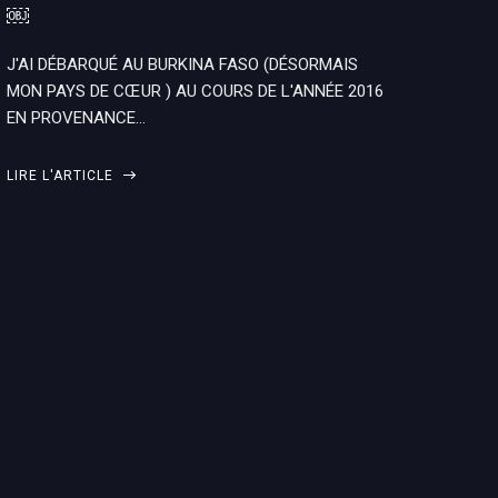
￼
J'AI DÉBARQUÉ AU BURKINA FASO (DÉSORMAIS
MON PAYS DE CŒUR ) AU COURS DE L'ANNÉE 2016
EN PROVENANCE…
LIRE L'ARTICLE