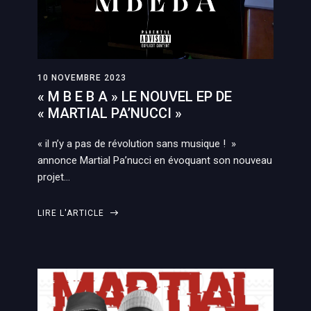
10 NOVEMBRE 2023
« M B E B A » LE NOUVEL EP DE
« MARTIAL PA’NUCCI »
« il n’y a pas de révolution sans musique ! »
annonce Martial Pa’nucci en évoquant son nouveau
projet…
LIRE L'ARTICLE