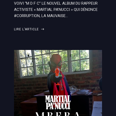
VOIVI “M D F C” LE NOUVEL ALBUM DU RAPPEUR
ACTIVISTE « MARTIAL PA’NUCCI » QUI DÉNONCE
#CORRUPTION, LA MAUVAISE…
LIRE L'ARTICLE