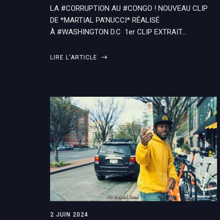
LA #CORRUPTION AU #CONGO ! NOUVEAU CLIP
DE *MARTIAL PA’NUCCI* RÉALISÉ
À #WASHINGTON D.C 1er CLIP EXTRAIT…
LIRE L'ARTICLE
2 JUIN 2024