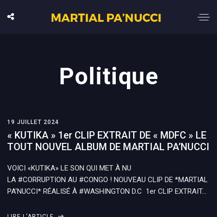
Politique
19 JUILLET 2024
« KUTIKA » 1er CLIP EXTRAIT DE « MDFC » LE
TOUT NOUVEL ALBUM DE MARTIAL PA’NUCCI
VOICI «KUTIKA» LE SON QUI MET À NU
LA #CORRUPTION AU #CONGO ! NOUVEAU CLIP DE *MARTIAL
PA’NUCCI* RÉALISÉ À #WASHINGTON D.C 1er CLIP EXTRAIT…
LIRE L'ARTICLE