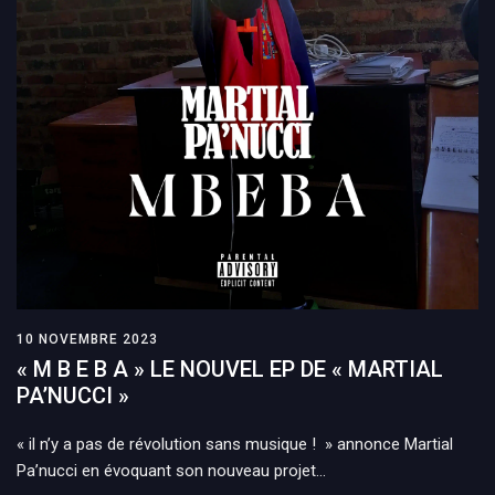
10 NOVEMBRE 2023
« M B E B A » LE NOUVEL EP DE « MARTIAL
PA’NUCCI »
« il n’y a pas de révolution sans musique ! » annonce Martial
Pa’nucci en évoquant son nouveau projet…