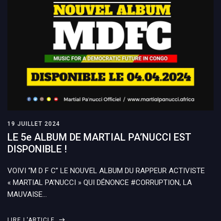
19 JUILLET 2024
LE 5e ALBUM DE MARTIAL PA’NUCCI EST
DISPONIBLE !
VOIVI “M D F C” LE NOUVEL ALBUM DU RAPPEUR ACTIVISTE
« MARTIAL PA’NUCCI » QUI DÉNONCE #CORRUPTION, LA
MAUVAISE…
LIRE L'ARTICLE