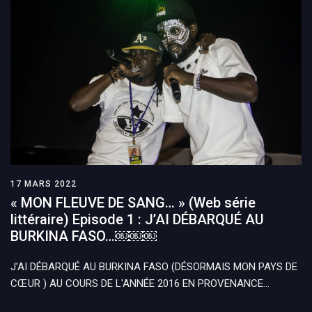
17 MARS 2022
« MON FLEUVE DE SANG… » (Web série
littéraire) Episode 1 : J’AI DÉBARQUÉ AU
BURKINA FASO…￼￼￼
J'AI DÉBARQUÉ AU BURKINA FASO (DÉSORMAIS MON PAYS DE
CŒUR ) AU COURS DE L'ANNÉE 2016 EN PROVENANCE…